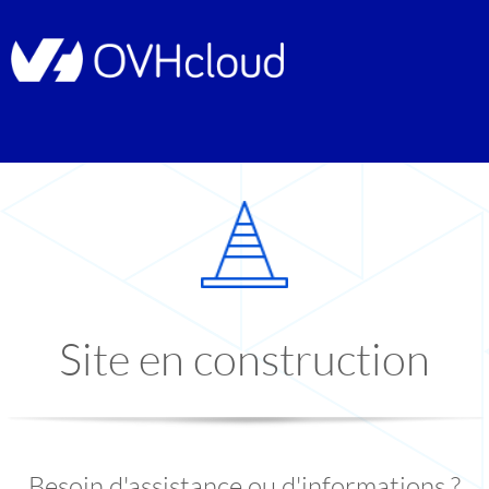
Site en construction
Besoin d'assistance ou d'informations ?